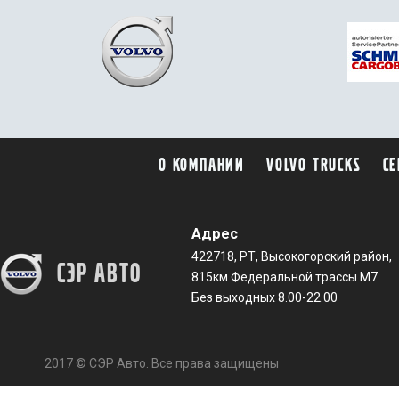
О компании
Volvo trucks
Се
Адрес
422718, РТ, Высокогорский район,
СЭР АВТО
815км Федеральной трассы М7
Без выходных 8.00-22.00
2017 © СЭР Авто. Все права защищены